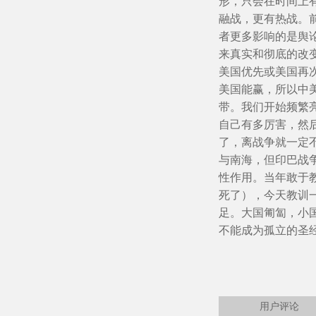
形，只会在时间上
融战，更有热战。
者更多影响的是舆
来真实和彻底的改
美国优先或美国再
美国能赢，所以中
带。我们开始频繁
自己有多厉害，然
了，离战争就一定
与南海，但印巴战
性作用。当年敢于
死了），今天教训
足。大国匍匐，小
不能成为孤立的圣
用户评论