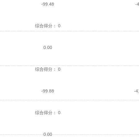
-99.48
-
综合得分：
0
0.00
综合得分：
0
-99.88
-4
综合得分：
0
0.00