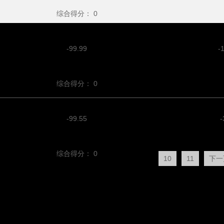
综合得分：
0
-99.99
-
综合得分：
0
-99.55
-
综合得分：
0
10
11
下一