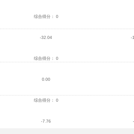
综合得分：
0
-32.04
-
综合得分：
0
0.00
综合得分：
0
-7.76