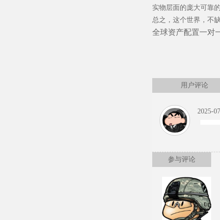
实物层面的庞大可靠
总之，这个世界，不
全球资产配置一对一咨
用户评论
2025-07
参与评论