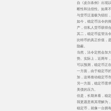
自《皮尔条例》出现
断性和法偿性。如果
与货币泛滥极为猖狂
如今，稳定币法令的推
产，但私人货币获得
其二，稳定币监管法
比特币的真正价值，
隐蔽。
当然，法令定然会加
势。实际上，近两年
可以预测，稳定币正在
一方面，由于稳定币
加，这将推动稳定币
另一方面，稳定币需
美债的压力。
但是，长期来看，稳
我更愿意将其理解为
稳定币，就像一台拥