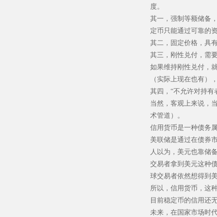
度。
其一，强制等额储备
定币只能通过可靠的
其二，固定价格，具
其三，刚性兑付，需
如果维持刚性兑付，就
（实际上现在也有）
其四，“不允许对持有
当然，客观上来说，
术管道）。
信用货币是一种债务
美联储是通过在债券市
人以为，美元也靠储
交易者拿到美元这种
球交易者依然想得到
所以，信用货币，这
目前稳定币的信用还
未来，在国家市场时