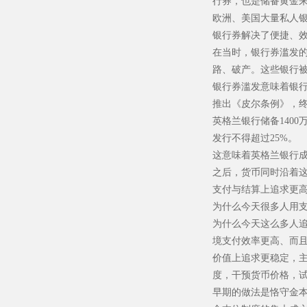
行券，也是储备黄金
欧洲、美国大量私人
银行券解决了便捷、
在当时，银行券滥发的
路、破产。这些银行
银行券滥发意味着银行
推出《皮尔条例》，终
英格兰银行储备140
发行不得超过25%。
这意味着英格兰银行
之后，货币同时沿着
支付与结算上追求更
为什么今天很多人用
为什么今天这么多人
境支付效率更高、而
价值上追求更稳定，
度，干预货币价格，
早期的做法是恪守金本