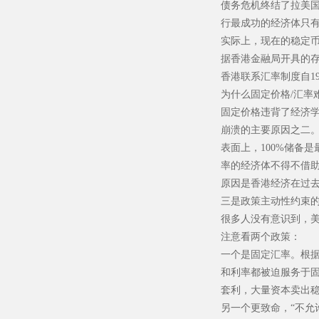
债务危机终结了拉美国
行最成功的经济体只
实际上，现在的稳定
据香港金融局开具的存
香港联系汇率制度自1
为什么固定价格/汇率
固定价格违背了经济
崩溃的主要原因之二
表面上，100%储备
率的经济体不得不借
原因是香港经济在过去
三是政策主动性约束
很多人没有意识到，
注意看两个政策：
一个是固定汇率。根
和利率都被迫服务于
套利，大量资本卖出
另一个更致命，“不允