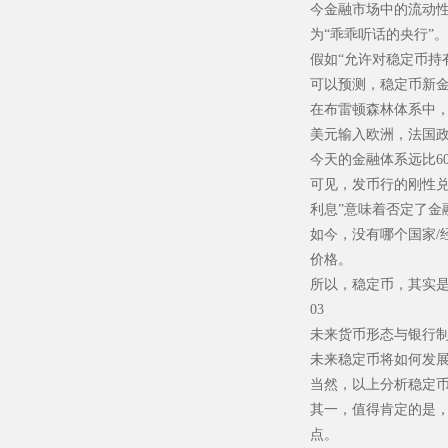
今金融市场中的流动
为“乖乖听话的央行”。
假如“允许对稳定币持
可以预测，稳定币新
在布雷顿森林体系中，
美元输入欧洲，法国
今天的金融体系远比6
可见，发币行的刚性
利息”意味着否定了金
如今，没有哪个国家/
价格。
所以，稳定币，其实
03
未来货币形态与银行
未来稳定币将如何发
当然，以上分析稳定
其一，值得肯定的是
点。