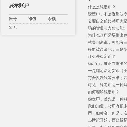
展示账户
什么是稳定币？
稳定币，不是近期法令
账号
净值
余额
它源自之前比特币大
暂无
场的管道与支付功能
为什么政府需要推出
就美国来说，可能有
移而被边缘化；三是增
什么是稳定币？
稳定币，被正在推出的
一是锚定法定货币（美
符合反洗钱等要求；
可见，稳定币是一种具
如何理解稳定币？
稳定币，首先是一种
我们知道，货币有很
币，如黄金。但是，
15世纪开始，西欧贸