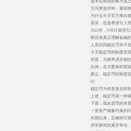
金本位制度的集大成之
元与黄金挂钩，最初执
为什么今天官方推出
其实，也是希望引入
2022年，USDT
制没有真正理解金融的
人意识到稳定币并不
今天稳定币的制度安排
但是，与效率进步相比
比例，在大萧条时期宣
那么，稳定币的制度
02
稳定币为何是落后的
上述，稳定币是一种
下面，我从货币的本
一是资产储备约束的
长期以来，足够的可
济学家对此展开争论，