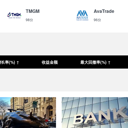
TMGM
AvaTrade
98分
96分
长率(%) ↑
收益金额
最大回撤率(%) ↑