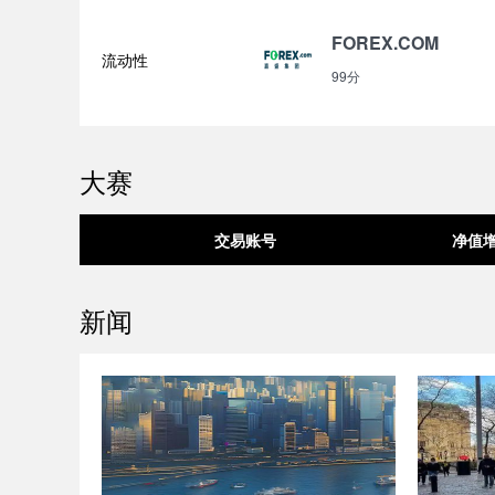
FOREX.COM
流动性
99分
大赛
交易账号
净值增
新闻