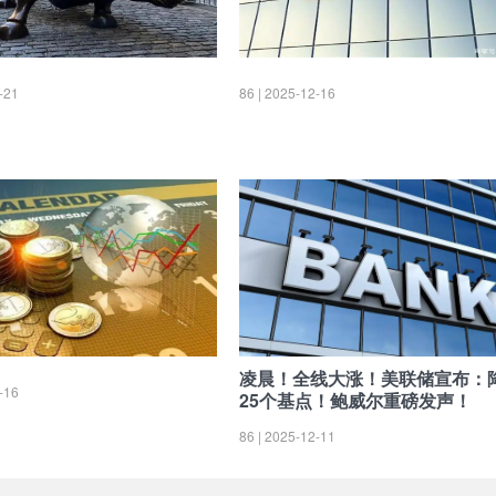
-21
86 | 2025-12-16
凌晨！全线大涨！美联储宣布：
-16
25个基点！鲍威尔重磅发声！
86 | 2025-12-11